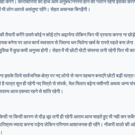
ी करेंगे। कारोबारियों को हाथ आये अनुबंध निरस्त होने की ग्लानि रहेगी इसका का
ें भी लोग आपसे असंतुष्ट रहेंगे। सेहत अचानक बिगड़ेंगी।
ी तैयारी करेंगे उसमे कोई न कोई टांग अढ़ायेगा लेकिन फिर भी प्रयास करना ना छोड़े आर
सहायक बनेगा पर आज कार्य व्यवसाय से जितना धन मिलेगा खर्च के रास्ते पहले बना ले
ुविधा में कुछ कमी अनुभव होगी। सेहत में भी छोटी मोटी संमस्या लगी रहेगी फिर भी क
रहेगा इसके लिये सार्वजनिक क्षेत्र पर नए लोगो से जान पहचान बनाएंगे छोटी बड़ी यात्
 यात्रा शुभ ही रहेगी नए मित्रो से संपर्क, मेल मिलाप बढ़ेगा मशीनरी अथवा अन्य सं
े सदस्य आज एकमत रहने से शांति रहेगी।
किसी कारण से दौड़ धूप लगी ही रहेगी आराम आज चाहते हुए भी नही कर सकेंगे। आध्यात
 परिश्रम ज्यादा करना पड़ेगा लेकिन परिणाम आशाजनक ही रहेंगे। नौकरी वालो की 
ी।