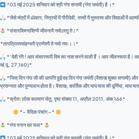
*03 मई 2025 शनिवार को श्री गंगा सप्तमी (गंगा जयंती) है ।*
*जैसे मंत्रों में ॐकार, स्त्रियों में गौरीदेवी, तत्त्वों में गुरुतत्त्व और विद्याओं में
*संसारविषनाशिन्यै जीवनायै नमोऽस्तु ते।*
*तापत्रितयसंहन्त्र्यै प्राणेश्यै ते नमो नमः।।*
*’देवी गंगे ! आप संसाररूपी विष का नाश करने वाली हैं । आप जीवनरूपा है। आ
खं.पू. 27.160)*
*जिस दिन गंगा जी की उत्पत्ति हुई वह दिन गंगा जयंती (वैशाख शुक्ल सप्तमी) और जिस
प्रसन्नता और पुण्यलाभ होता है। वैशाख, कार्तिक और माघ मास की पूर्णिमा, माघ मास
*स्रोतः लोक कल्याण सेतु, पृष्ठ संख्या 11, अप्रैल 2011, अंक 166*
*~ वैदिक पंचांग ~*
*गंगा स्नान का फल*
*03 मई 2025 शनिवार को श्री गंगा सप्तमी (गंगा जयंती) है ।*