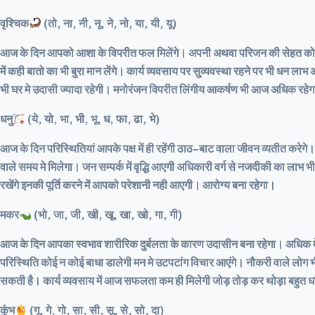
वृश्चिक
(तो, ना, नी, नू, ने, नो, या, यी, यू)
आज के दिन आपको आशा के विपरीत फल मिलेंगे। अपनी अथवा परिजन की सेहत को ले
में कही बातो का भी बुरा मान लेंगे। कार्य व्यवसाय पर सुव्यवस्था रहने पर भी ध
भी घर मे उदासी ज्यादा रहेगी। मनोरंजन विपरीत लिंगीय आकर्षण भी आज अधिक रहे
धनु
(ये, यो, भा, भी, भू, ध, फा, ढा, भे)
आज के दिन परिस्थितियां आपके पक्ष में ही रहेंगी ठाठ-बाट वाला जीवन व्यतीत करेगे। का
वाले समय मे मिलेगा। जन सम्पर्क में वृद्धि आएगी अधिकारी वर्ग से नजदीकी का ला
रखेंगे इनकी पूर्ति करने में आपको परेशानी नही आएगी। आरोग्य बना रहेगा।
मकर
(भो, जा, जी, खी, खू, खा, खो, गा, गी)
आज के दिन आपका स्वभाव शारीरिक दुर्बलता के कारण उदासीन बना रहेगा। अधिक मेहनत वाल
परिस्थिति कोई न कोई बाधा डालेगी मन मे उटपटांग विचार आएंगे। नौकरी वाले लोग भी म
सकती है। कार्य व्यवसाय में आज सफलता कम ही मिलेगी जोड़ तोड़ कर थोड़ा बहुत धन मि
कुंभ
(गू, गे, गो, सा, सी, सू, से, सो, दा)