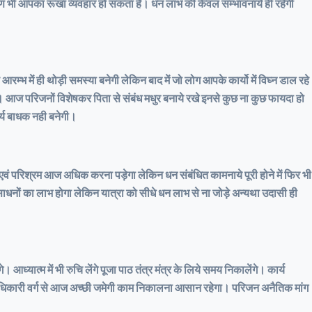
रण भी आपका रूखा व्यवहार हो सकता है। धन लाभ की केवल सम्भावनाये ही रहेंगी
म्भ में ही थोड़ी समस्या बनेगी लेकिन बाद में जो लोग आपके कार्यो में विघ्न डाल रहे
गा। आज परिजनों विशेषकर पिता से संबंध मधुर बनाये रखे इनसे कुछ ना कुछ फायदा हो
ार्य बाधक नही बनेगी।
रा एवं परिश्रम आज अधिक करना पड़ेगा लेकिन धन संबंधित कामनाये पूरी होने में फिर भी
साधनों का लाभ होगा लेकिन यात्रा को सीधे धन लाभ से ना जोड़े अन्यथा उदासी ही
्म में भी रुचि लेंगे पूजा पाठ तंत्र मंत्र के लिये समय निकालेंगे। कार्य
अधिकारी वर्ग से आज अच्छी जमेगी काम निकालना आसान रहेगा। परिजन अनैतिक मांग