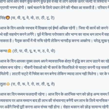
होगा आज आप कहेंगे कुछ करेंगे कुछ इस वजह से लोग आपके ऊपर जल्दी से विश्वास नह
प्राप्ती नगण्य होगी। खर्च चलाने के लिये उधार लेने की नौबत आ सकती है। परिवार म
सिंह
(मा, मी, मू, मे, मो, टा, टी, टू, टे)
आज के दिन आपके स्वभाव में दिखावा एवं ईर्ष्या अधिक रहेगी। जिस भी कार्य को करने क
थे वही सहयोग करने लगेंगे। पूर्व में किया परोपकार और भाग्य का साथ धन लाभ में 
सकता है। पैतृक कार्यो में भी रुचि रहेगी लेकिन भागदौड़ करना अखरेगा। घरेलू सुख स
कन्या
(टो, पा, पी, पू, ष, ण, ठ, पे, पो)
आज के दिन आपका मुख्य लक्ष्य अपने व्यावसायिक क्षेत्र में वृद्धि कर लाभ उठाने का 
संशय बना रहेगा। नौकरी पेशाओ को भी कार्य के सिलसिले से यात्रा करनी पड़ सकती है
मिलेगी। लाटरी सट्टे में निवेश का मन बनेगा लेकिन ज्यादा लाभ नही मिलेगा। घर क
तुला
(रा, री, रू, रे, रो, ता, ती, तू, ते)
आज का दिन मध्यम फलदायी रहेगा। आज दिन के आरंभिक भाग को छोड़ अन्य समय किसी ना 
व्यवसाय पर आज मध्यान बाद ही लाभ की संभावनाए बनेंगी धन लाभ के लिये मानसिक
पर अडेंगे जिन्हें पूरी करना आज संभव नही होगा। सेहत थकान को छोड़ सामान्य रहेग