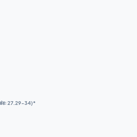
्रह्म खंडः 27.29-34)*