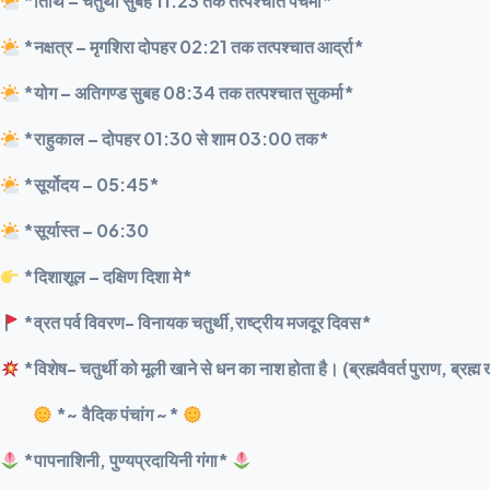
*तिथि – चतुर्थी सुबह 11:23 तक तत्पश्चात पंचमी*
*नक्षत्र – मृगशिरा दोपहर 02:21 तक तत्पश्चात आर्द्रा*
*योग – अतिगण्ड सुबह 08:34 तक तत्पश्चात सुकर्मा*
*राहुकाल – दोपहर 01:30 से शाम 03:00 तक*
*सूर्योदय – 05:45*
*सूर्यास्त – 06:30
*दिशाशूल – दक्षिण दिशा मे*
*व्रत पर्व विवरण- विनायक चतुर्थी,राष्ट्रीय मजदूर दिवस*
*विशेष- चतुर्थी को मूली खाने से धन का नाश होता है। (ब्रह्मवैवर्त पुराण, ब
*~ वैदिक पंचांग ~*
*पापनाशिनी, पुण्यप्रदायिनी गंगा*