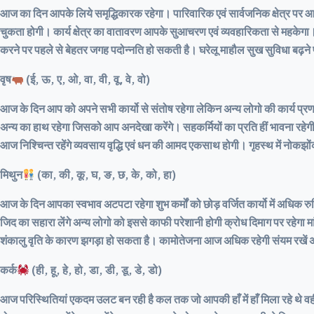
आज का दिन आपके लिये समृद्धिकारक रहेगा। पारिवारिक एवं सार्वजनिक क्षेत्र प
चुकता होगी। कार्य क्षेत्र का वातावरण आपके सुआचरण एवं व्यवहारिकता से महकेगा। प
करने पर पहले से बेहतर जगह पदोन्नति हो सकती है। घरेलू माहौल सुख सुविधा बढ़ने 
वृष
(ई, ऊ, ए, ओ, वा, वी, वू, वे, वो)
आज के दिन आप को अपने सभी कार्यो से संतोष रहेगा लेकिन अन्य लोगो की कार्य प्
अन्य का हाथ रहेगा जिसको आप अनदेखा करेंगे। सहकर्मियों का प्रति हीं भावना रहेग
आज निश्चिन्त रहेंगे व्यवसाय वृद्धि एवं धन की आमद एकसाथ होगी। गृहस्थ में नोकझ
मिथुन
(का, की, कू, घ, ङ, छ, के, को, हा)
आज के दिन आपका स्वभाव अटपटा रहेगा शुभ कर्मों को छोड़ वर्जित कार्यो में अधिक 
जिद का सहारा लेंगे अन्य लोगो को इससे काफी परेशानी होगी क्रोध दिमाग पर रहेगा 
शंकालु वृति के कारण झगड़ा हो सकता है। कामोतेजना आज अधिक रहेगी संयम रखें अन
कर्क
(ही, हू, हे, हो, डा, डी, डू, डे, डो)
आज परिस्थितियां एकदम उलट बन रही है कल तक जो आपकी हाँ में हाँ मिला रहे थे वही ल