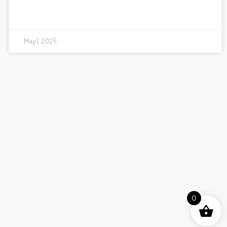
May 1, 2025
0