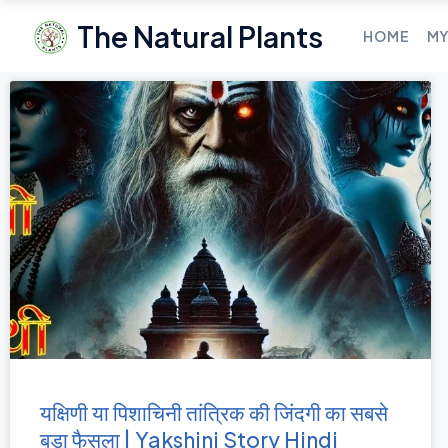
The Natural Plants
HOME
MY
यक्षिणी या पिशाचिनी तांत्रिक की जिंदगी का सबसे
बड़ा फैसला | Yakshini Story Hindi