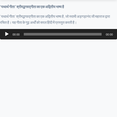
‘यथार्थ गीता’ श्रीमद्भगवद्गीता का एक अद्वितीय भाष्य है
‘यथार्थ गीता’ श्रीमद्भगवद्गीता का एक अद्वितीय भाष्य है, जो स्वामी अड़गड़ानंद जी महाराज द्वारा
रचित है। यह गीता के गूढ़ अर्थों को सरल हिंदी में प्रस्तुत करती है।
Audio
00:00
00:00
Player