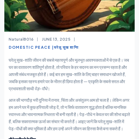
Natural8016
JUNE 13, 2025
DOMESTIC PEACE |घरेलू सुख शान्ति
घरेलू सुख-शांति जीवन की सबसे महत्वपूर्ण और मूलभूत आवश्यकताओं में से एक है। जब
घर का वातावरण शांतिपूर्ण होता है, तो परिवार के हर सदस्य का मन प्रसन्न रहता है और
आपसी संबंध मजबूत होते हैं। कई बार हम सुख-शांति के लिए बाहर समाधान खोजते हैं,
जबकि इसका रहस्य हमारे घर के भीतर ही छिपा होता है — प्रकृति के सबसे सरल और
प्रभावशाली साथी
पेड़-पौधे
।
आज की भागदौड़ भरी दुनिया में तनाव, चिंता और असंतुलन आम हो चला है। लेकिन अगर
हम अपने घर में कुछ हरियाली जोड़ दें, तो न सिर्फ वातावरण शुद्ध होता है बल्कि मानसिक
स्वास्थ्य और भावनात्मक स्थिरता भी बनी रहती है। पेड़-पौधे न केवल घर की शोभा बढ़ाते
हैं, बल्कि सकारात्मक ऊर्जा का संचार भी करते हैं। आइए जानें कि घरेलू सुख-शांति में
पेड़-पौधों की क्या भूमिका है और हम उन्हें अपने जीवन का हिस्सा कैसे बना सकते हैं।