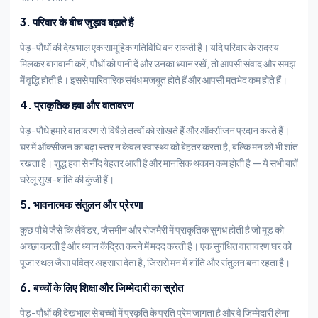
3. परिवार के बीच जुड़ाव बढ़ाते हैं
पेड़-पौधों की देखभाल एक सामूहिक गतिविधि बन सकती है। यदि परिवार के सदस्य
मिलकर बागवानी करें, पौधों को पानी दें और उनका ध्यान रखें, तो आपसी संवाद और समझ
में वृद्धि होती है। इससे पारिवारिक संबंध मजबूत होते हैं और आपसी मतभेद कम होते हैं।
4. प्राकृतिक हवा और वातावरण
पेड़-पौधे हमारे वातावरण से विषैले तत्वों को सोखते हैं और ऑक्सीजन प्रदान करते हैं।
घर में ऑक्सीजन का बढ़ा स्तर न केवल स्वास्थ्य को बेहतर करता है, बल्कि मन को भी शांत
रखता है। शुद्ध हवा से नींद बेहतर आती है और मानसिक थकान कम होती है — ये सभी बातें
घरेलू सुख-शांति की कुंजी हैं।
5. भावनात्मक संतुलन और प्रेरणा
कुछ पौधे जैसे कि लैवेंडर, जैसमीन और रोजमैरी में प्राकृतिक सुगंध होती है जो मूड को
अच्छा करती है और ध्यान केंद्रित करने में मदद करती है। एक सुगंधित वातावरण घर को
पूजा स्थल जैसा पवित्र अहसास देता है, जिससे मन में शांति और संतुलन बना रहता है।
6. बच्चों के लिए शिक्षा और जिम्मेदारी का स्रोत
पेड़-पौधों की देखभाल से बच्चों में प्रकृति के प्रति प्रेम जागता है और वे जिम्मेदारी लेना