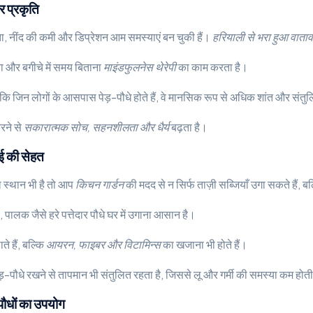
र प्रकृति
िंता, नींद की कमी और डिप्रेशन आम समस्याएं बन चुकी हैं।
हरियाली से भरा हुआ वाताव
बैठना और बगीचे में समय बिताना
माइंडफुलनेस थेरेपी
का काम करता है।
है कि जिन लोगों के आसपास पेड़-पौधे होते हैं, वे मानसिक रूप से अधिक शांत और संतुलि
रने से
सकारात्मक सोच, सहनशीलता और धैर्य
बढ़ता है।
ोई की सेहत
 स्थान भी है तो आप
किचन गार्डन
की मदद से न सिर्फ ताज़ी सब्जियाँ उगा सकते हैं, 
, पालक जैसे हरे पत्तेदार पौधे घर में उगाना आसान है।
ते हैं, बल्कि
आयरन, फाइबर और विटामिन्स
का खजाना भी होते हैं।
-पौधे रखने से तापमान भी संतुलित रहता है, जिससे लू और गर्मी की समस्या कम होती
पौधों का उपयोग