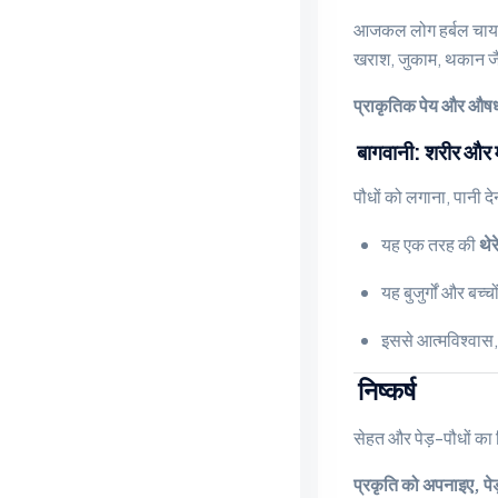
आजकल लोग हर्बल चाय की 
खराश, जुकाम, थकान जैसी
प्राकृतिक पेय और औषध
बागवानी: शरीर और मन
पौधों को लगाना, पानी द
यह एक तरह की
थेर
यह बुजुर्गों और बच्
इससे आत्मविश्वास, 
निष्कर्ष
सेहत और पेड़-पौधों का
प्रकृति को अपनाइए, प