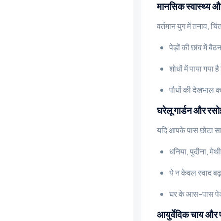
मानसिक स्वास्थ्य औ
वर्तमान युग में तनाव, च
पेड़ों की छांव में 
शोधों में पाया गया 
पौधों की देखभाल क
घरेलू गार्डन और रस
यदि आपके पास छोटा सा
धनिया, पुदीना, मेथी
ये न केवल स्वाद बढ़ा
घर के आस-पास पेड़
आयुर्वेदिक चाय और 