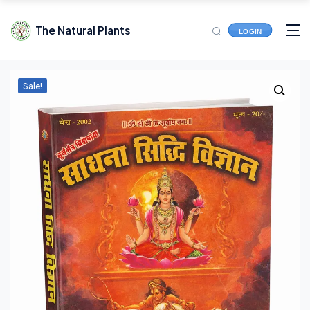
The Natural Plants
LOGIN
Sale!