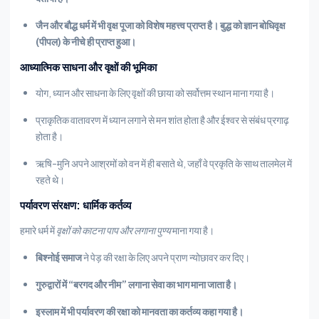
जैन और बौद्ध धर्म में भी वृक्ष पूजा को विशेष महत्त्व प्राप्त है। बुद्ध को ज्ञान बोधिवृक्ष
(पीपल) के नीचे ही प्राप्त हुआ।
आध्यात्मिक साधना और वृक्षों की भूमिका
योग, ध्यान और साधना के लिए वृक्षों की छाया को सर्वोत्तम स्थान माना गया है।
प्राकृतिक वातावरण में ध्यान लगाने से मन शांत होता है और ईश्वर से संबंध प्रगाढ़
होता है।
ऋषि-मुनि अपने आश्रमों को वन में ही बसाते थे, जहाँ वे प्रकृति के साथ तालमेल में
रहते थे।
पर्यावरण संरक्षण: धार्मिक कर्तव्य
हमारे धर्म में
वृक्षों को काटना पाप और लगाना पुण्य
माना गया है।
बिश्नोई समाज
ने पेड़ की रक्षा के लिए अपने प्राण न्योछावर कर दिए।
गुरुद्वारों में “बरगद और नीम” लगाना सेवा का भाग माना जाता है।
इस्लाम में भी पर्यावरण की रक्षा को मानवता का कर्तव्य कहा गया है।