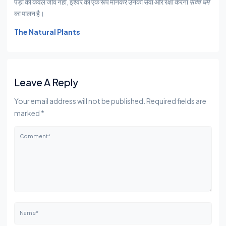
पेड़ों को केवल जीव नहीं, ईश्वर का एक रूप मानकर उनकी सेवा और रक्षा करना
सच्चे धर्म
का पालन है।
The Natural Plants
Leave A Reply
Your email address will not be published. Required fields are
marked *
Comment*
Name*