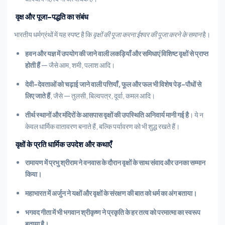
वृक्ष और पूजा-पद्धति का संबंध
भारतीय धर्मग्रंथों में यह स्पष्ट है कि
वृक्षों की पूजा करना ईश्वर की पूजा करने के समान
है।
हवन और यज्ञ में उपयोग की जाने वाली लकड़ियाँ और समिधाएं विशिष्ट वृक्षों से प्राप्त
होती हैं
— जैसे आम, शमी, पलाश आदि।
देवी-देवताओं को चढ़ाई जाने वाली पत्तियाँ, फूल और फल भी विशेष पेड़-पौधों से
लिए जाते हैं
, जैसे — तुलसी, बिल्वपत्र, दूर्वा, कमल आदि।
तीर्थ स्थानों और मंदिरों के आसपास वृक्षों की उपस्थिति अनिवार्य मानी गई है
। ये न
केवल धार्मिक वातावरण बनाते हैं, बल्कि पर्यावरण को भी शुद्ध रखते हैं।
वृक्षों के प्रति धार्मिक उपदेश और कथाएँ
रामायण में प्रभु श्रीराम ने वनवास के दौरान वृक्षों के साथ संवाद और उनका सम्मान
किया।
महाभारत में अर्जुन ने यक्षों और वृक्षों के संरक्षण की बात को धर्म का अंग बताया।
भगवद गीता में भी भगवान श्रीकृष्ण ने प्रकृति के हर तत्व को परमात्मा का स्वरूप
बताया है।