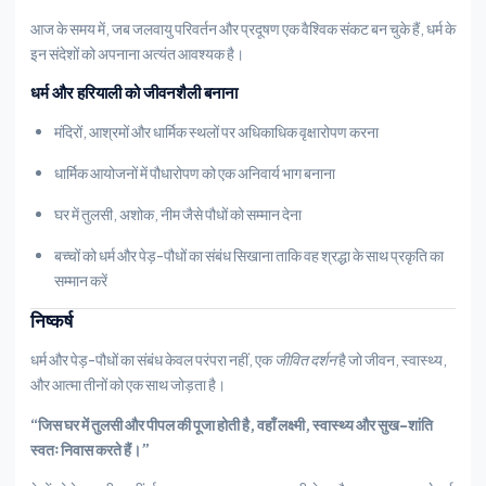
आज के समय में, जब जलवायु परिवर्तन और प्रदूषण एक वैश्विक संकट बन चुके हैं, धर्म के
इन संदेशों को अपनाना अत्यंत आवश्यक है।
धर्म और हरियाली को जीवनशैली बनाना
मंदिरों, आश्रमों और धार्मिक स्थलों पर अधिकाधिक वृक्षारोपण करना
धार्मिक आयोजनों में पौधारोपण को एक अनिवार्य भाग बनाना
घर में तुलसी, अशोक, नीम जैसे पौधों को सम्मान देना
बच्चों को धर्म और पेड़-पौधों का संबंध सिखाना ताकि वह श्रद्धा के साथ प्रकृति का
सम्मान करें
निष्कर्ष
धर्म और पेड़-पौधों का संबंध केवल परंपरा नहीं, एक
जीवित दर्शन
है जो जीवन, स्वास्थ्य,
और आत्मा तीनों को एक साथ जोड़ता है।
“जिस घर में तुलसी और पीपल की पूजा होती है, वहाँ लक्ष्मी, स्वास्थ्य और सुख-शांति
स्वतः निवास करते हैं।”