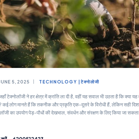
JUNE 5, 2025
TECHNOLOGY |टेक्नोलोजी
हाँ टेक्नोलॉजी ने हर क्षेत्र में क्रांति ला दी है, वहीं यह सवाल भी उठता है कि क
ै? कई लोग मानते हैं कि तकनीक और प्रकृति एक-दूसरे के विरोधी हैं, लेकिन सही दि
क्नोलॉजी का उपयोग पेड़-पौधों की देखभाल, संवर्धन और संरक्षण के लिए किया जा सक
 करें – 6200512423