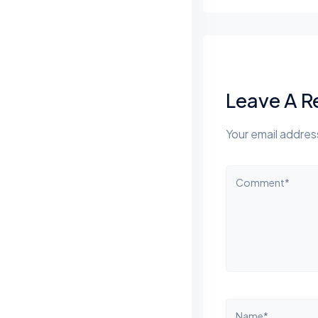
Leave A R
Your email address
Comment*
Name*