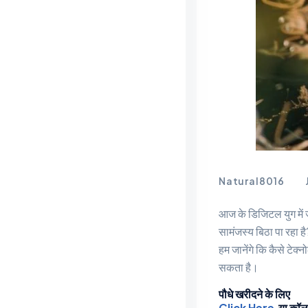
Natural8016
आज के डिजिटल युग में ज
सामंजस्य बिठा पा रहा ह
हम जानेंगे कि कैसे टे
सकता है।
पौधे खरीदने के लिए
Click Here
या कॉल