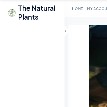
The Natural 
HOME
MY ACCO
Plants