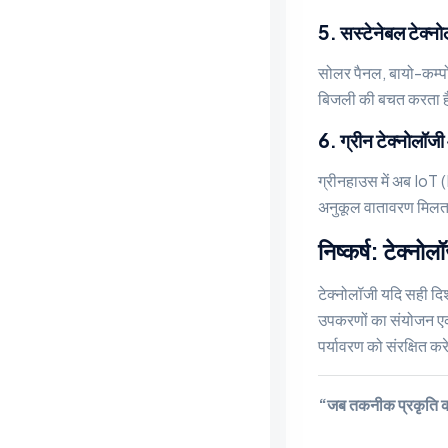
5. सस्टेनेबल टेक्न
सोलर पैनल, बायो-कम्पोस्
बिजली की बचत करता है, 
6. ग्रीन टेक्नोलॉज
ग्रीनहाउस में अब IoT 
अनुकूल वातावरण मिलता 
निष्कर्ष: टेक्नो
टेक्नोलॉजी यदि सही दिश
उपकरणों का संयोजन एक 
पर्यावरण को संरक्षित क
“जब तकनीक प्रकृति क