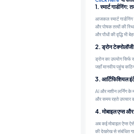
1. स्मार्ट गार्डनिं
आजकल स्मार्ट गार्डनिं
और पोषक तत्वों की स्थि
और पौधों की वृद्धि भी बे
2. ड्रोन टेक्नोलॉजी
ड्रोन का उपयोग सिर्फ सर
जहाँ मानवीय पहुंच कठिन
3. आर्टिफिशियल इंट
AI और मशीन लर्निंग के म
और समय रहते उपचार की 
4. मोबाइल एप्स औ
अब कई मोबाइल ऐप्स ऐसे 
की देखरेख से संबंधित 