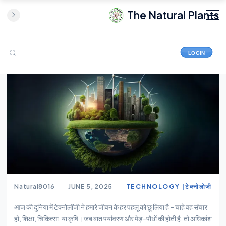
The Natural Plants
LOGIN
Natural8016
JUNE 5, 2025
TECHNOLOGY |टेक्नोलोजी
आज की दुनिया में टेक्नोलॉजी ने हमारे जीवन के हर पहलू को छू लिया है – चाहे वह संचार
हो, शिक्षा, चिकित्सा, या कृषि। जब बात पर्यावरण और पेड़-पौधों की होती है, तो अधिकांश