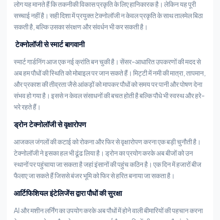
लोग यह मानते हैं कि तकनीकी विकास प्रकृति के लिए हानिकारक है। लेकिन यह पूरी
सच्चाई नहीं है। सही दिशा में प्रयुक्त टेक्नोलॉजी न केवल प्रकृति के साथ तालमेल बिठा
सकती है, बल्कि उसका संरक्षण और संवर्धन भी कर सकती है।
टेक्नोलॉजी से स्मार्ट बागवानी
स्मार्ट गार्डनिंग आज एक नई क्रांति बन चुकी है। सेंसर-आधारित उपकरणों की मदद से
अब हम पौधों की स्थिति को मोबाइल पर जान सकते हैं। मिट्टी में नमी की मात्रा, तापमान,
और प्रकाश की तीव्रता जैसे आंकड़ों को मापकर पौधों को समय पर पानी और पोषण देना
संभव हो गया है। इससे न केवल संसाधनों की बचत होती है बल्कि पौधे भी स्वस्थ और हरे-
भरे रहते हैं।
ड्रोन टेक्नोलॉजी से वृक्षारोपण
आजकल जंगलों की कटाई को रोकना और फिर से वृक्षारोपण करना एक बड़ी चुनौती है।
टेक्नोलॉजी ने इसका हल भी ढूंढ लिया है। ड्रोन का प्रयोग करके अब बीजों को उन
स्थानों पर पहुंचाया जा सकता है जहां इंसानों की पहुंच कठिन है। एक दिन में हजारों बीज
फैलाए जा सकते हैं जिससे बंजर भूमि को फिर से हरित बनाया जा सकता है।
आर्टिफिशियल इंटेलिजेंस द्वारा पौधों की सुरक्षा
AI और मशीन लर्निंग का उपयोग करके अब पौधों में होने वाली बीमारियों की पहचान करना