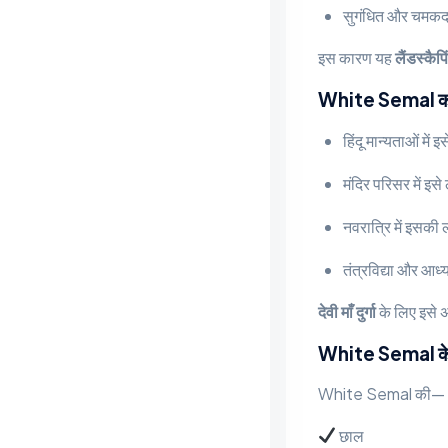
सुगंधित और चमकद
इस कारण यह
लैंडस्कैपि
White Semal का ध
हिंदू मान्यताओं में इ
मंदिर परिसर में इसे
नवरात्रि में इसकी
तंत्रविद्या और आध्य
देवी माँ दुर्गा
के लिए इसे अत
White Semal क
White Semal की—
छाल