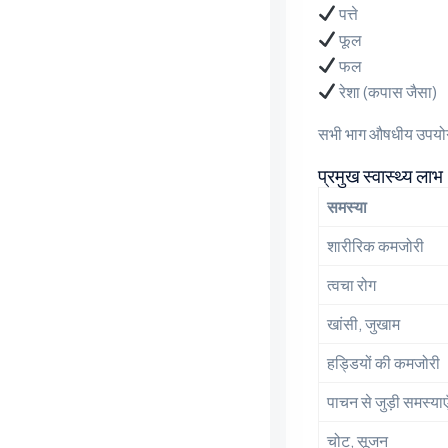
पत्ते
फूल
फल
रेशा (कपास जैसा)
सभी भाग औषधीय उपयोगों 
प्रमुख स्वास्थ्य लाभ
समस्या
शारीरिक कमजोरी
त्वचा रोग
खांसी, जुखाम
हड्डियों की कमजोरी
पाचन से जुड़ी समस्याए
चोट, सूजन