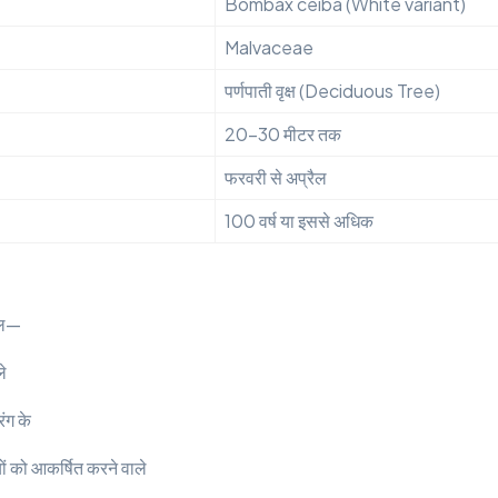
Bombax ceiba (White variant)
Malvaceae
पर्णपाती वृक्ष (Deciduous Tree)
20–30 मीटर तक
फरवरी से अप्रैल
100 वर्ष या इससे अधिक
ूल—
ले
ंग के
यों को आकर्षित करने वाले