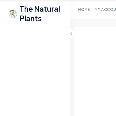
The Natural 
HOME
MY ACCO
Plants