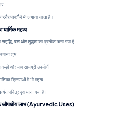
ार
ंग और पार्कों
में भी लगाया जाता है।
ार्मिक महत्व
से
समृद्धि, बल और शुद्धता
का प्रतीक माना गया है
 लगाना शुभ
 लकड़ी और यज्ञ सामग्री उपयोगी
ात्मिक क्रियाओं में भी महत्व
्यंत पवित्र वृक्ष माना गया है।
े औषधीय लाभ (Ayurvedic Uses)