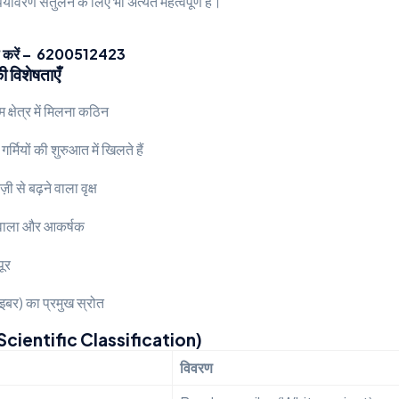
ावरण संतुलन के लिए भी अत्यंत महत्वपूर्ण है।
 करें – 6200512423
विशेषताएँ
 क्षेत्र में मिलना कठिन
र्मियों की शुरुआत में खिलते हैं
ी से बढ़ने वाला वृक्ष
 वाला और आकर्षक
पूर
ाइबर) का प्रमुख स्रोत
ी (Scientific Classification)
विवरण