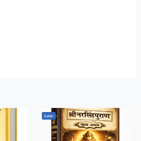
Sale!