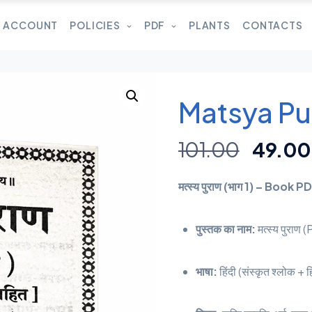
 ACCOUNT
POLICIES
PDF
PLANTS
CONTACTS
Matsya Pur
101.00
49.00
मत्स्य पुराण (भाग 1) – Book P
पुस्तक का नाम:
मत्स्य पुराण (
भाषा:
हिंदी (संस्कृत श्लोक + ह