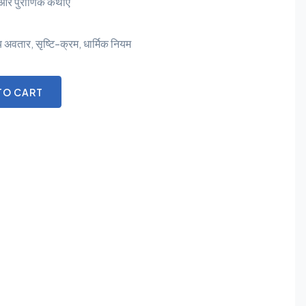
्रत और पुराणिक कथाएँ
य अवतार, सृष्टि-क्रम, धार्मिक नियम
TO CART