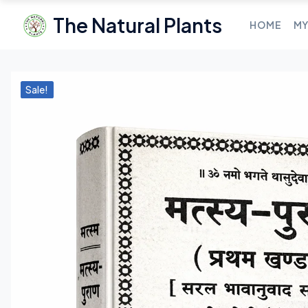
The Natural Plants
HOME
MY
Sale!