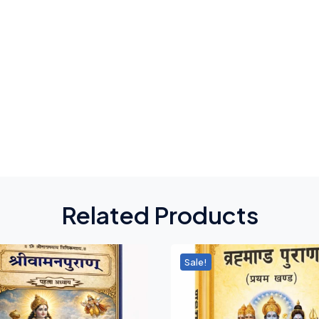
Related Products
Sale!