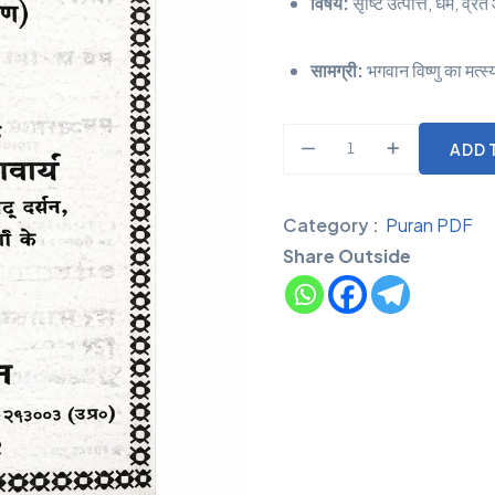
विषय:
सृष्टि उत्पत्ति, धर्म, व
सामग्री:
भगवान विष्णु का मत्स्
ADD 
Category :
Puran PDF
Share Outside