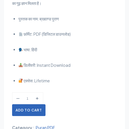
का गूढ़ ज्ञान मिलता है।
पुस्तक का नाम: ब्रह्माण्ड पुराण
फ़ॉर्मेट: PDF (डिजिटल डाउनलोड)
भाषा: हिंदी
डिलीवरी: Instant Download
एक्सेस: Lifetime
ADD TO CART
Category :
Puran PDF