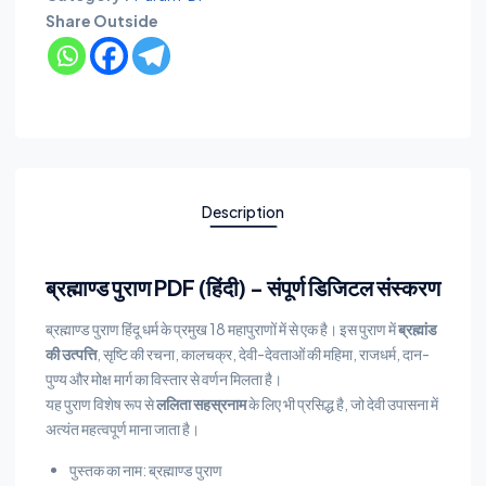
Share Outside
Description
ब्रह्माण्ड पुराण PDF (हिंदी) – संपूर्ण डिजिटल संस्करण
ब्रह्माण्ड पुराण हिंदू धर्म के प्रमुख 18 महापुराणों में से एक है। इस पुराण में
ब्रह्मांड
की उत्पत्ति
, सृष्टि की रचना, कालचक्र, देवी-देवताओं की महिमा, राजधर्म, दान-
पुण्य और मोक्ष मार्ग का विस्तार से वर्णन मिलता है।
यह पुराण विशेष रूप से
ललिता सहस्रनाम
के लिए भी प्रसिद्ध है, जो देवी उपासना में
अत्यंत महत्वपूर्ण माना जाता है।
पुस्तक का नाम: ब्रह्माण्ड पुराण