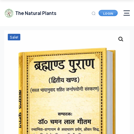
The Natural Plants
LOGIN
Sale!