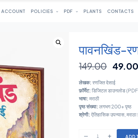
 ACCOUNT
POLICIES
PDF
PLANTS
CONTACTS
पावनखिंड-र
149.00
49.0
लेखक:
रणजित देसाई
फ़ॉर्मेट:
डिजिटल डाउनलोड (PDF
भाषा:
मराठी
पृष्ठ संख्या:
लगभग 200+ पृष्ठ
श्रेणी:
ऐतिहासिक उपन्यास, मराठा
ADD 