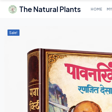
The Natural Plants
HOME
MY
Sale!