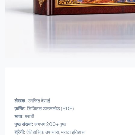
लेखक:
रणजित देसाई
फ़ॉर्मेट:
डिजिटल डाउनलोड (PDF)
भाषा:
मराठी
पृष्ठ संख्या:
लगभग 200+ पृष्ठ
श्रेणी:
ऐतिहासिक उपन्यास, मराठा इतिहास