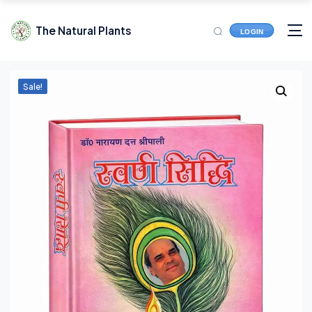
The Natural Plants
LOGIN
Sale!