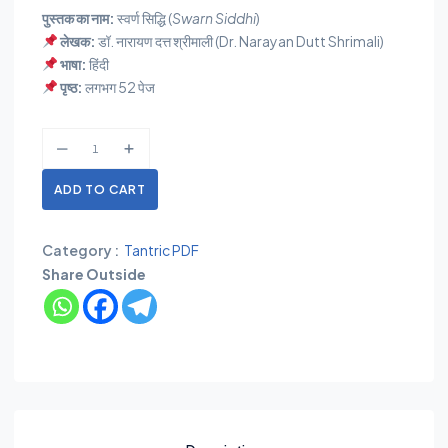
पुस्तक का नाम:
स्वर्ण सिद्धि (
Swarn Siddhi
)
लेखक:
डॉ. नारायण दत्त श्रीमाली (Dr. Narayan Dutt Shrimali)
भाषा:
हिंदी
पृष्ठ:
लगभग 52 पेज
ADD TO CART
Category :
Tantric PDF
Share Outside