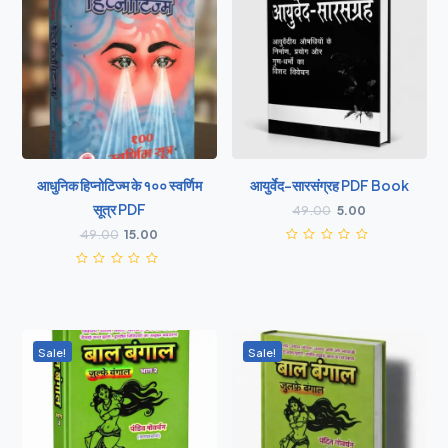
आधुनिक हिप्नोटिज्म के १०० स्वर्णिम
आयुर्वेद–सारसंग्रह PDF Book
सूत्र PDF
49.00
5.00
49.00
15.00
Sale!
Sale!