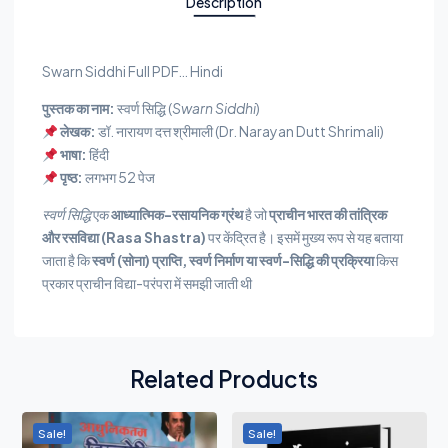
Description
Swarn Siddhi Full PDF… Hindi
पुस्तक का नाम:
स्वर्ण सिद्धि (
Swarn Siddhi
)
लेखक:
डॉ. नारायण दत्त श्रीमाली (Dr. Narayan Dutt Shrimali)
भाषा:
हिंदी
पृष्ठ:
लगभग 52 पेज
स्वर्ण सिद्धि
एक
आध्यात्मिक-रसायनिक ग्रंथ
है जो
प्राचीन भारत की तांत्रिक
और रसविद्या (Rasa Shastra)
पर केंद्रित है। इसमें मुख्य रूप से यह बताया
जाता है कि
स्वर्ण (सोना) प्राप्ति, स्वर्ण निर्माण या स्वर्ण-सिद्धि की प्रक्रिया
किस
प्रकार प्राचीन विद्या-परंपरा में समझी जाती थी
Related Products
Sale!
Sale!