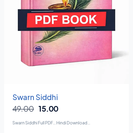
Swarn Siddhi
49.00
15.00
Swarn Siddhi Full PDF… Hindi Download…