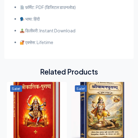
फ़ॉर्मेट: PDF (डिजिटल डाउनलोड)
भाषा: हिंदी
डिलीवरी: Instant Download
एक्सेस: Lifetime
Related Products
Sale!
Sale!