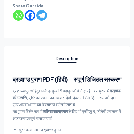
Share Outside
Description
ब्रह्माण्ड पुराण PDF (हिंदी) – संपूर्ण डिजिटल संस्करण
ब्रह्माण्ड पुराण हिंदू धर्म के प्रमुख 18 महापुराणों में से एक है। इस पुराण में
ब्रह्मांड
की उत्पत्ति
, सृष्टि की रचना, कालचक्र, देवी-देवताओं की महिमा, राजधर्म, दान-
पुण्य और मोक्ष मार्ग का विस्तार से वर्णन मिलता है।
यह पुराण विशेष रूप से
ललिता सहस्रनाम
के लिए भी प्रसिद्ध है, जो देवी उपासना में
अत्यंत महत्वपूर्ण माना जाता है।
पुस्तक का नाम: ब्रह्माण्ड पुराण