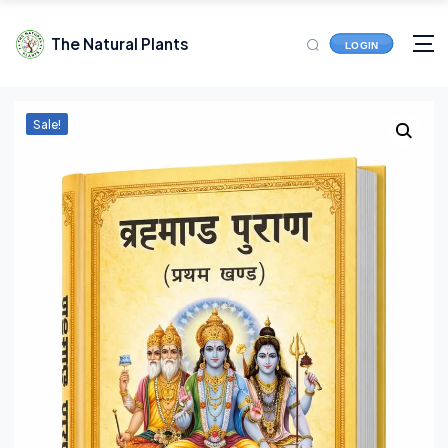
The Natural Plants
LOGIN
Sale!