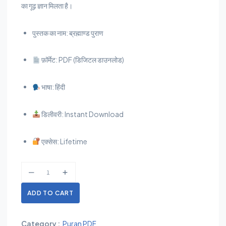
का गूढ़ ज्ञान मिलता है।
पुस्तक का नाम: ब्रह्माण्ड पुराण
फ़ॉर्मेट: PDF (डिजिटल डाउनलोड)
भाषा: हिंदी
डिलीवरी: Instant Download
एक्सेस: Lifetime
ADD TO CART
Category :
Puran PDF